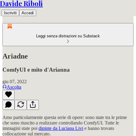
Davide Riboli
Iscriviti
Accedi
Leggi senza distrazioni su Substack
Ariadne
ComfyUI e mito d'Arianna
giu 07, 2022
Ascolta
Amo particolarmente questa serie di opere: sono state tra le prime
che sono riuscito a realizzare controllando ComfyUI. Tutte le
immagini state poi
dipinte da Luciana Livi
e hanno trovato
collocazione sul mercato.