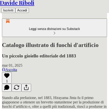
Davide Riboli
Iscriviti
Accedi
Leggi senza distrazioni su Substack
Catalogo illustrato di fuochi d'artificio
Un piccolo gioiello editoriale del 1883
mar 01, 2025
Ascolta
1
Stando alla prefazione, nel 1883, Hirayama Jinta fu il primo
giapponese a ottenere un brevetto statunitense per la produzione di
fuochi d’artificio e, oltre a quelli più tradizionali, riuscì a produrne in