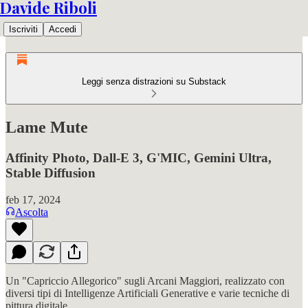
Davide Riboli
Iscriviti
Accedi
Leggi senza distrazioni su Substack
Lame Mute
Affinity Photo, Dall-E 3, G'MIC, Gemini Ultra,
Stable Diffusion
feb 17, 2024
Ascolta
Un "Capriccio Allegorico" sugli Arcani Maggiori, realizzato con
diversi tipi di Intelligenze Artificiali Generative e varie tecniche di
pittura digitale.