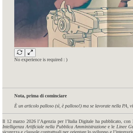
No experience is required : )
Nota, prima di cominciare
È un articolo palloso (sì, è palloso!) ma se lavorate nella PA, vi 
Il 12 marzo 2026 l’Agenzia per l’Italia Digitale ha pubblicato, co
Intelligenza Artificiale nella Pubblica Amministrazione
e le
Linee Gu
sicurezza e clausole contrattuali per orientare lo sviluppo e l’integraz