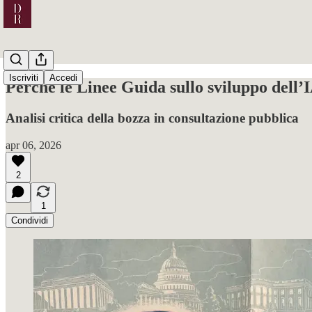
Iscriviti
Accedi
Perché le Linee Guida sullo sviluppo dell’
Analisi critica della bozza in consultazione pubblica
apr 06, 2026
2
1
Condividi