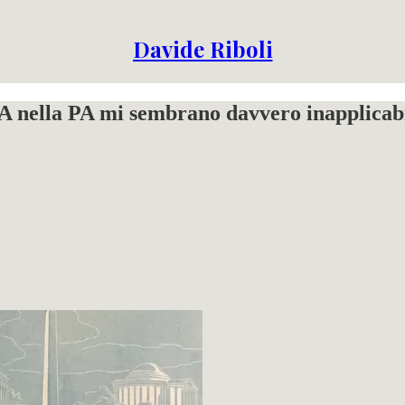
Davide Riboli
IA nella PA mi sembrano davvero inapplicabi