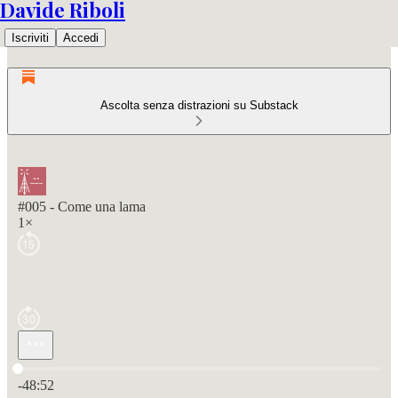
Davide Riboli
Iscriviti
Accedi
Ascolta senza distrazioni su Substack
#005 - Come una lama
1×
Ora attuale: 0:00 / Tempo totale: -48:52
-48:52