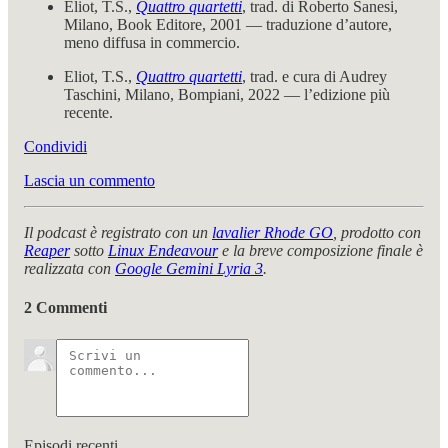
Eliot, T.S.,
Quattro quartetti
, trad. di Roberto Sanesi,
Milano, Book Editore, 2001 — traduzione d’autore,
meno diffusa in commercio.
Eliot, T.S.,
Quattro quartetti
, trad. e cura di Audrey
Taschini, Milano, Bompiani, 2022 — l’edizione più
recente.
Condividi
Lascia un commento
Il podcast è registrato con un
lavalier Rhode GO
, prodotto con
Reaper
sotto
Linux Endeavour
e la breve composizione finale è
realizzata con
Google Gemini Lyria 3
.
2 Commenti
Episodi recenti