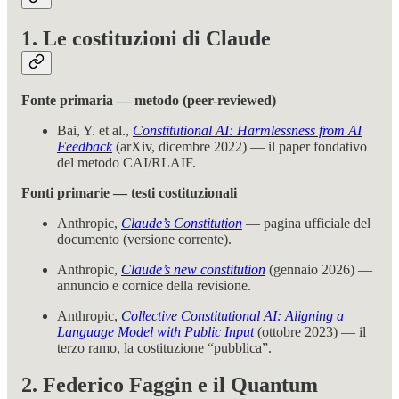
1. Le costituzioni di Claude
Fonte primaria — metodo (peer-reviewed)
Bai, Y. et al.,
Constitutional AI: Harmlessness from AI
Feedback
(arXiv, dicembre 2022) — il paper fondativo
del metodo CAI/RLAIF.
Fonti primarie — testi costituzionali
Anthropic,
Claude’s Constitution
— pagina ufficiale del
documento (versione corrente).
Anthropic,
Claude’s new constitution
(gennaio 2026) —
annuncio e cornice della revisione.
Anthropic,
Collective Constitutional AI: Aligning a
Language Model with Public Input
(ottobre 2023) — il
terzo ramo, la costituzione “pubblica”.
2. Federico Faggin e il Quantum