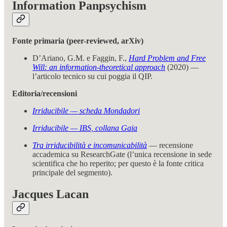
Information Panpsychism
Fonte primaria (peer-reviewed, arXiv)
D’Ariano, G.M. e Faggin, F.,
Hard Problem and Free
Will: an information-theoretical approach
(2020) —
l’articolo tecnico su cui poggia il QIP.
Editoria/recensioni
Irriducibile — scheda Mondadori
Irriducibile — IBS, collana Gaia
Tra irriducibilità e incomunicabilità
— recensione
accademica su ResearchGate (l’unica recensione in sede
scientifica che ho reperito; per questo è la fonte critica
principale del segmento).
Jacques Lacan