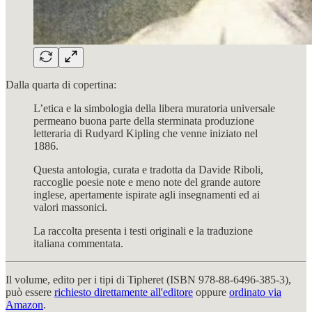
Dalla quarta di copertina:
L’etica e la simbologia della libera muratoria universale
permeano buona parte della sterminata produzione
letteraria di Rudyard Kipling che venne iniziato nel
1886.
Questa antologia, curata e tradotta da Davide Riboli,
raccoglie poesie note e meno note del grande autore
inglese, apertamente ispirate agli insegnamenti ed ai
valori massonici.
La raccolta presenta i testi originali e la traduzione
italiana commentata.
Il volume, edito per i tipi di Tipheret (ISBN 978-88-6496-385-3),
può essere
richiesto direttamente all'editore
oppure
ordinato via
Amazon
.