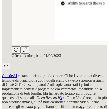
Offerta Anthropic al 01/06/2025
ClaudeAI
è stato il primo grande amore. Ci ho lavorato per diverso
tempo e da principio i suoi modelli erano davvero superiori a quelli
di ChatGPT. Gli sviluppatori Anthropic sono stati i primi ad
implementare
canvas
e progetti ed era veramente imbattibile nella
produzione di testi lunghi. Ma ha tardato troppo ad introdurre
qualcosa di simile alla
Deep Research
3
di OpenAI e Google e in più
non produce immagini, né musica/suoni e neppure video. Infine,
anche se gli
account
paganti hanno diritto ad un maggiore numero di