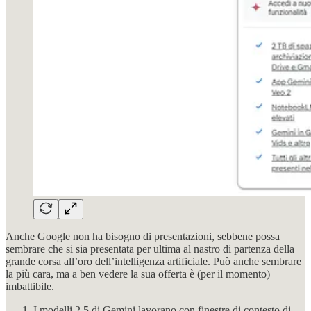
Anche Google non ha bisogno di presentazioni, sebbene possa
sembrare che si sia presentata per ultima al nastro di partenza della
grande corsa all’oro dell’intelligenza artificiale. Può anche sembrare
la più cara, ma a ben vedere la sua offerta è (per il momento)
imbattibile.
I modelli 2.5 di Gemini lavorano con finestre di contesto di