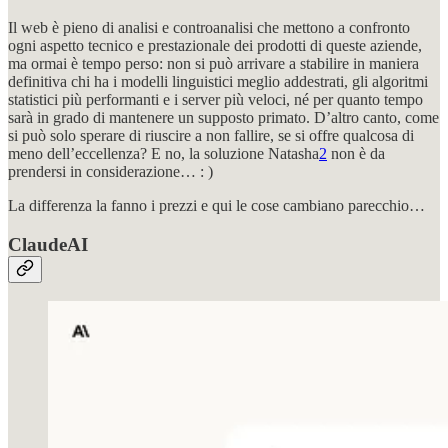
Il web è pieno di analisi e controanalisi che mettono a confronto
ogni aspetto tecnico e prestazionale dei prodotti di queste aziende,
ma ormai è tempo perso: non si può arrivare a stabilire in maniera
definitiva chi ha i modelli linguistici meglio addestrati, gli algoritmi
statistici più performanti e i server più veloci, né per quanto tempo
sarà in grado di mantenere un supposto primato. D’altro canto, come
si può solo sperare di riuscire a non fallire, se si offre qualcosa di
meno dell’eccellenza? E no, la soluzione Natasha
2
non è da
prendersi in considerazione… : )
La differenza la fanno i prezzi e qui le cose cambiano parecchio…
ClaudeAI