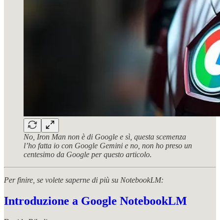
No, Iron Man non è di Google e sì, questa scemenza
l’ho fatta io con Google Gemini e no, non ho preso un
centesimo da Google per questo articolo.
Per finire, se volete saperne di più su NotebookLM:
Introduzione a Google NotebookLM