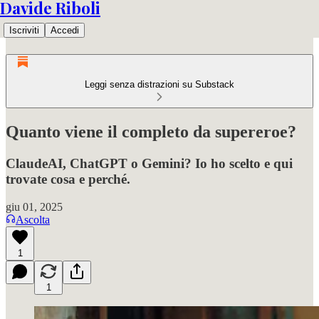
Davide Riboli
Iscriviti
Accedi
Leggi senza distrazioni su Substack
Quanto viene il completo da supereroe?
ClaudeAI, ChatGPT o Gemini? Io ho scelto e qui
trovate cosa e perché.
giu 01, 2025
Ascolta
1
1