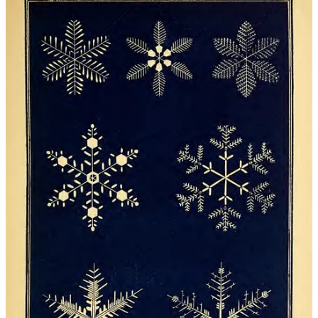
Scarica l'app
Substack
è la casa della grande cultura