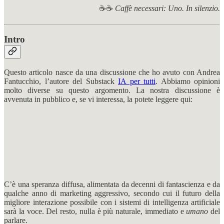
☕☕
Caffè necessari: Uno. In silenzio.
Intro
Questo articolo nasce da una discussione che ho avuto con Andrea
Fantucchio, l’autore del Substack
IA per tutti
. Abbiamo opinioni
molto diverse su questo argomento. La nostra discussione è
avvenuta in pubblico e, se vi interessa, la potete leggere qui:
C’è una speranza diffusa, alimentata da decenni di fantascienza e da
qualche anno di marketing aggressivo, secondo cui il futuro della
migliore interazione possibile con i sistemi di intelligenza artificiale
sarà la voce. Del resto, nulla è più naturale, immediato e
umano
del
parlare.