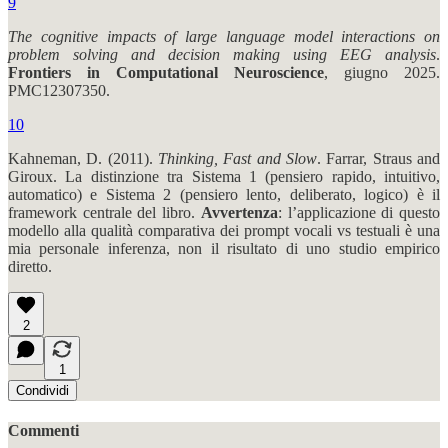
9
The cognitive impacts of large language model interactions on
problem solving and decision making using EEG analysis
.
Frontiers in Computational Neuroscience
, giugno 2025.
PMC12307350.
10
Kahneman, D. (2011).
Thinking, Fast and Slow
. Farrar, Straus and
Giroux. La distinzione tra Sistema 1 (pensiero rapido, intuitivo,
automatico) e Sistema 2 (pensiero lento, deliberato, logico) è il
framework centrale del libro.
Avvertenza
: l’applicazione di questo
modello alla qualità comparativa dei prompt vocali vs testuali è una
mia personale inferenza, non il risultato di uno studio empirico
diretto.
2
1
Condividi
Commenti