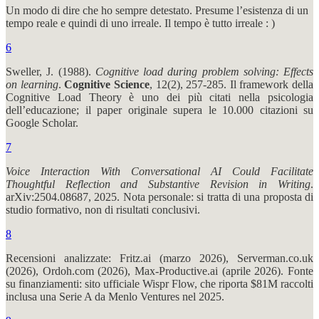
Un modo di dire che ho sempre detestato. Presume l’esistenza di un
tempo reale e quindi di uno irreale. Il tempo è tutto irreale : )
6
Sweller, J. (1988).
Cognitive load during problem solving: Effects
on learning
.
Cognitive Science
, 12(2), 257-285. Il framework della
Cognitive Load Theory è uno dei più citati nella psicologia
dell’educazione; il paper originale supera le 10.000 citazioni su
Google Scholar.
7
Voice Interaction With Conversational AI Could Facilitate
Thoughtful Reflection and Substantive Revision in Writing
.
arXiv:2504.08687, 2025. Nota personale: si tratta di una proposta di
studio formativo, non di risultati conclusivi.
8
Recensioni analizzate: Fritz.ai (marzo 2026), Serverman.co.uk
(2026), Ordoh.com (2026), Max-Productive.ai (aprile 2026). Fonte
su finanziamenti: sito ufficiale Wispr Flow, che riporta $81M raccolti
inclusa una Serie A da Menlo Ventures nel 2025.