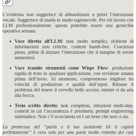
L’evidenza non suggerisce di abbandonare a priori l’interazione
vocale. Suggerisce di usarla in modo ragionevole. Per chi lavora con
LLM professionalmente, questa potrebbe essere una gerarchia
operativa sensata:
Voce diretta all’LLM
: task molto semplici, richieste di
informazioni non critiche, contesti hands-free. Coscienza
piena, prima di iniziare l’interazione che il margine di errore
aumenterà.
Voce tramite strumenti come Wispr Flow
: produzione
rapida di testo in qualsiasi applicazione, con revisione umana
prima dell’invio. Al momento, compromesso migliore tra
velocità di produzione e qualità dell’input. Rimane il
problema del tenere il cervello bello acceso, mentre si da aria
alla bocca.
Testo scritto diretto
: task complessi, istruzioni multi-step,
contesti in cui l’accuratezza è prioritaria, prompt engineering
sistematico. Non c’è scorciatoia ed è un bene che non ci sia.
La promessa del “parla e il tuo assistente IA ti capirà
perfettamente” è vera solo per una parte molto ristretta dei casi