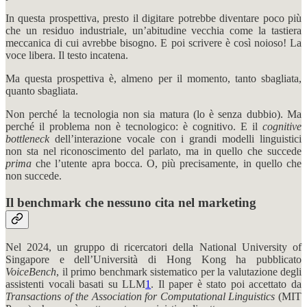
In questa prospettiva, presto il digitare potrebbe diventare poco più
che un residuo industriale, un’abitudine vecchia come la tastiera
meccanica di cui avrebbe bisogno. E poi scrivere è così noioso! La
voce libera. Il testo incatena.
Ma questa prospettiva è, almeno per il momento, tanto sbagliata,
quanto sbagliata.
Non perché la tecnologia non sia matura (lo è senza dubbio). Ma
perché il problema non è tecnologico: è cognitivo. E il
cognitive
bottleneck
dell’interazione vocale con i grandi modelli linguistici
non sta nel riconoscimento del parlato, ma in quello che succede
prima
che l’utente apra bocca. O, più precisamente, in quello che
non succede.
Il benchmark che nessuno cita nel marketing
Nel 2024, un gruppo di ricercatori della National University of
Singapore e dell’Università di Hong Kong ha pubblicato
VoiceBench
, il primo benchmark sistematico per la valutazione degli
assistenti vocali basati su LLM
1
. Il paper è stato poi accettato da
Transactions of the Association for Computational Linguistics
(MIT