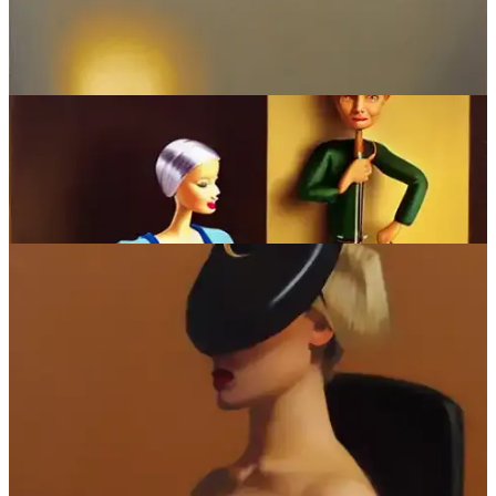
Questi tre sono studi per copertine di libri: “Peter Pan”, “Moby