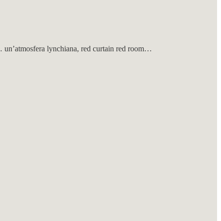
e… un’atmosfera lynchiana, red curtain red room…