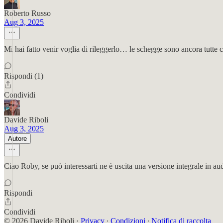
Roberto Russo
Aug 3, 2025
Mi hai fatto venir voglia di rileggerlo… le schegge sono ancora tutt
Rispondi (1)
Condividi
Davide Riboli
Aug 3, 2025
Autore
Ciao Roby, se può interessarti ne è uscita una versione integrale in 
Rispondi
Condividi
© 2026 Davide Riboli
·
Privacy
∙
Condizioni
∙
Notifica di raccolta