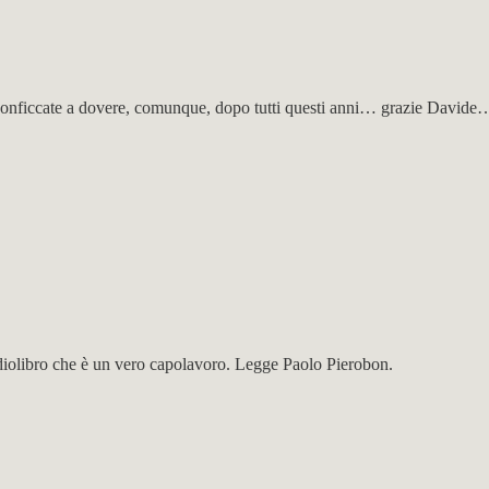
e conficcate a dovere, comunque, dopo tutti questi anni… grazie David
audiolibro che è un vero capolavoro. Legge Paolo Pierobon.