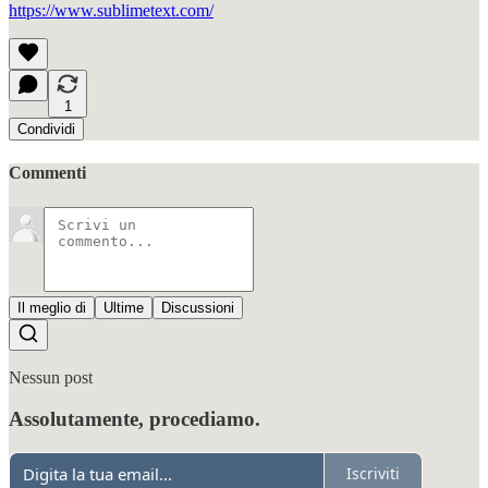
https://www.sublimetext.com/
1
Condividi
Commenti
Il meglio di
Ultime
Discussioni
Nessun post
Assolutamente, procediamo.
Iscriviti