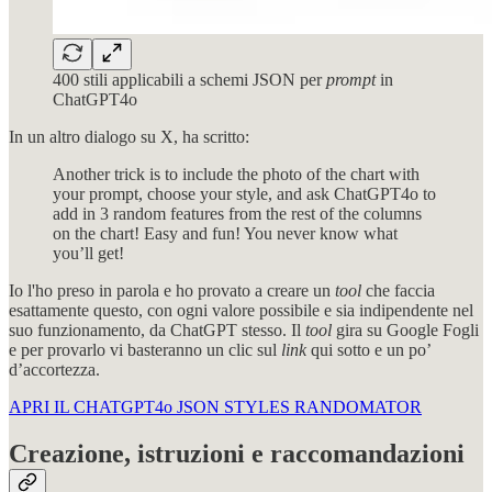
400 stili applicabili a schemi JSON per
prompt
in
ChatGPT4o
In un altro dialogo su X, ha scritto:
Another trick is to include the photo of the chart with
your prompt, choose your style, and ask ChatGPT4o to
add in 3 random features from the rest of the columns
on the chart! Easy and fun! You never know what
you’ll get!
Io l'ho preso in parola e ho provato a creare un
tool
che faccia
esattamente questo, con ogni valore possibile e sia indipendente nel
suo funzionamento, da ChatGPT stesso. Il
tool
gira su Google Fogli
e per provarlo vi basteranno un clic sul
link
qui sotto e un po’
d’accortezza.
APRI IL CHATGPT4o JSON STYLES RANDOMATOR
Creazione, istruzioni e raccomandazioni