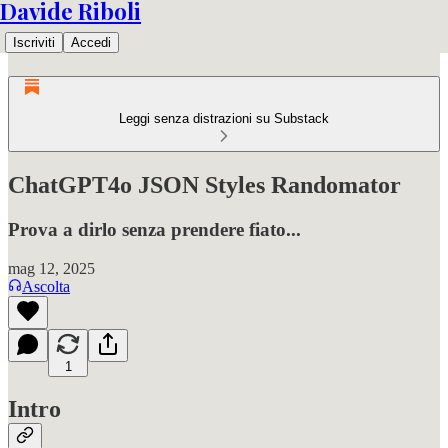
Davide Riboli
Iscriviti
Accedi
Leggi senza distrazioni su Substack
ChatGPT4o JSON Styles Randomator
Prova a dirlo senza prendere fiato...
mag 12, 2025
Ascolta
1
Intro