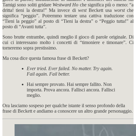
Tamigi sono soliti gridare
Westward Ho
che significa più o meno: “a
dritta! tieni la destra!” Ma invece di
west
Beckett usa
worst
che
significa “peggio”. Potremmo tentare una cattiva traduzione con
“Tieni la peggio” al posto di “Tieni la destra” o “Peggio tutta!” al
posto di “Avanti tutta”.
Sono brutte entrambe, quindi meglio il gioco di parole originale. Di
cui ci interessano molto i concetti di “timoniere e timonare”. Ci
torneremo sopra prestissimo.
Ma cosa dice questa famosa frase di Beckett?
Ever tried. Ever failed. No matter. Try again.
Fail again. Fail better.
Hai sempre provato. Hai sempre fallito. Non
importa. Prova ancora. Fallisci ancora. Fallisci
meglio.
Ora lasciamo sospeso per qualche istante il senso profondo della
frase di Beckett e andiamo a conoscere un altro grande personaggio.