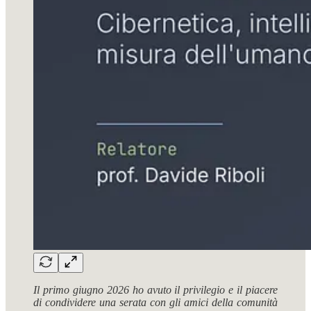
Il primo giugno 2026 ho avuto il privilegio e il piacere
di condividere una serata con gli amici della comunità