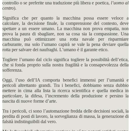
controllo o se preferite una traduzione più libera e poetica,
l’uomo al
centro
).
Significa che per quanto la macchina possa essere veloce a
calcolare, la decisione finale, la comprensione del contesto, deve
spettare a un essere umano. La macchina non prova empatia, non
prova la paura di sbagliare, non sa cosa sia la compassione. Una
macchina può ottimizzare una rotta navale per risparmiare
carburante, ma solo l’umano capirà se vale la pena deviare quella
rotta per salvare dei naufraghi. L’umano è il garante etico.
Togliere l’umano dal ciclo significa togliere la possibilità dell’etica,
che si fonda proprio sulla nostra fragilità e la consapevolezza della
sofferenza.
Oggi, l’uso dell’IA comporta benefici immensi per l’umanità e
pericoli altrettanto grandi. Tra i benefici, dobbiamo senza dubbio
mettere in cima alla lista la ricerca scientifica e quella medica in
particolare, la difesa, l’incremento della produzione e persino la
nascita di nuove forme d’arte.
Tra i pericoli, ci sono l’automazione fredda delle decisioni sociali, la
perdita di posti di lavoro, la sorveglianza di massa, la generazione di
falsità indistinguibili dal vero.