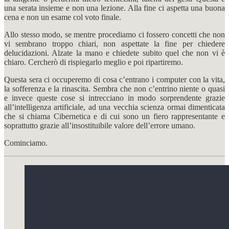
una serata insieme e non una lezione. Alla fine ci aspetta una buona
cena e non un esame col voto finale.
Allo stesso modo, se mentre procediamo ci fossero concetti che non
vi sembrano troppo chiari, non aspettate la fine per chiedere
delucidazioni. Alzate la mano e chiedete subito quel che non vi è
chiaro. Cercherò di rispiegarlo meglio e poi ripartiremo.
Questa sera ci occuperemo di cosa c’entrano i computer con la vita,
la sofferenza e la rinascita. Sembra che non c’entrino niente o quasi
e invece queste cose si intrecciano in modo sorprendente grazie
all’intelligenza artificiale, ad una vecchia scienza ormai dimenticata
che si chiama Cibernetica e di cui sono un fiero rappresentante e
soprattutto grazie all’insostituibile valore dell’errore umano.
Cominciamo.