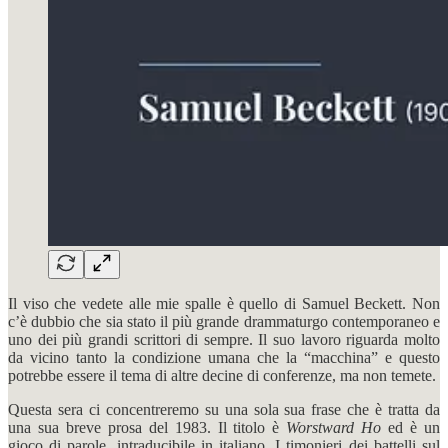
Il viso che vedete alle mie spalle è quello di Samuel Beckett. Non
c’è dubbio che sia stato il più grande drammaturgo contemporaneo e
uno dei più grandi scrittori di sempre. Il suo lavoro riguarda molto
da vicino tanto la condizione umana che la “macchina” e questo
potrebbe essere il tema di altre decine di conferenze, ma non temete.
Questa sera ci concentreremo su una sola sua frase che è tratta da
una sua breve prosa del 1983. Il titolo è
Worstward Ho
ed è un
gioco di parole, intraducibile in italiano. I timonieri dei battelli sul