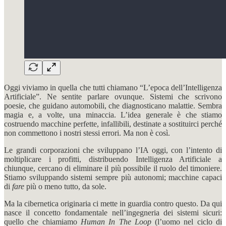
Oggi viviamo in quella che tutti chiamano “L’epoca dell’Intelligenza
Artificiale”. Ne sentite parlare ovunque. Sistemi che scrivono
poesie, che guidano automobili, che diagnosticano malattie. Sembra
magia e, a volte, una minaccia. L’idea generale è che stiamo
costruendo macchine perfette, infallibili, destinate a sostituirci perché
non commettono i nostri stessi errori. Ma non è così.
Le grandi corporazioni che sviluppano l’IA oggi, con l’intento di
moltiplicare i profitti, distribuendo Intelligenza Artificiale a
chiunque, cercano di eliminare il più possibile il ruolo del timoniere.
Stiamo sviluppando sistemi sempre più autonomi; macchine capaci
di
fare
più o meno tutto, da sole.
Ma la cibernetica originaria ci mette in guardia contro questo. Da qui
nasce il concetto fondamentale nell’ingegneria dei sistemi sicuri:
quello che chiamiamo
Human In The Loop
(l’uomo nel ciclo di