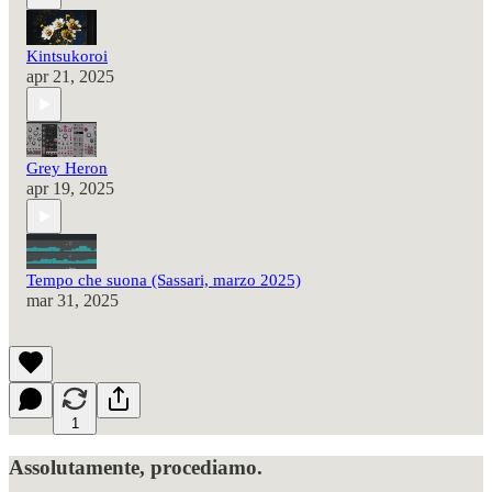
Kintsukoroi
apr 21, 2025
Grey Heron
apr 19, 2025
Tempo che suona (Sassari, marzo 2025)
mar 31, 2025
1
Assolutamente, procediamo.