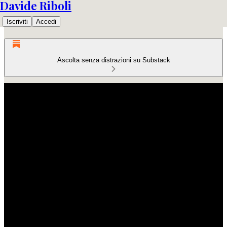
Davide Riboli
Iscriviti
Accedi
Ascolta senza distrazioni su Substack