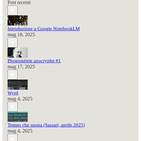
Post recenti
Introduzione a Google NotebookLM
mag 18, 2025
Phonométrie apocryphe #1
mag 17, 2025
Wyrd
mag 4, 2025
Tempo che suona (Sassari, aprile 2025)
mag 4, 2025