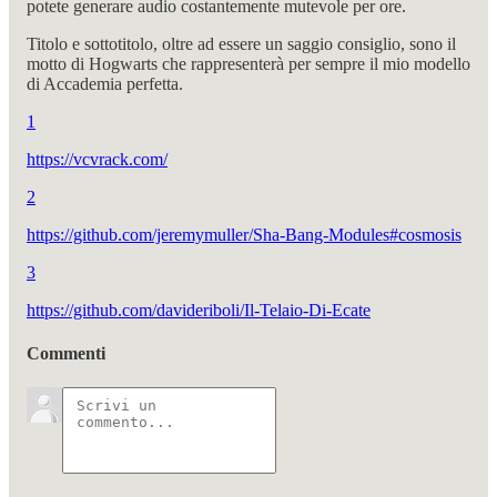
potete generare audio costantemente mutevole per ore.
Titolo e sottotitolo, oltre ad essere un saggio consiglio, sono il
motto di Hogwarts che rappresenterà per sempre il mio modello
di Accademia perfetta.
1
https://vcvrack.com/
2
https://github.com/jeremymuller/Sha-Bang-Modules#cosmosis
3
https://github.com/davideriboli/Il-Telaio-Di-Ecate
Commenti