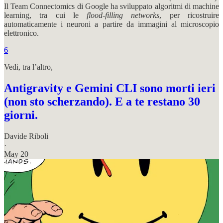
Il Team Connectomics di Google ha sviluppato algoritmi di machine
learning, tra cui le
flood-filling networks
, per ricostruire
automaticamente i neuroni a partire da immagini al microscopio
elettronico.
6
Vedi, tra l’altro,
Antigravity e Gemini CLI sono morti ieri
(non sto scherzando). E a te restano 30
giorni.
Davide Riboli
·
May 20