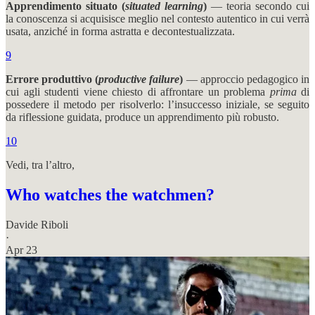
Apprendimento situato (
situated learning
)
— teoria secondo cui
la conoscenza si acquisisce meglio nel contesto autentico in cui verrà
usata, anziché in forma astratta e decontestualizzata.
9
Errore produttivo (
productive failure
)
— approccio pedagogico in
cui agli studenti viene chiesto di affrontare un problema
prima
di
possedere il metodo per risolverlo: l’insuccesso iniziale, se seguito
da riflessione guidata, produce un apprendimento più robusto.
10
Vedi, tra l’altro,
Who watches the watchmen?
Davide Riboli
·
Apr 23