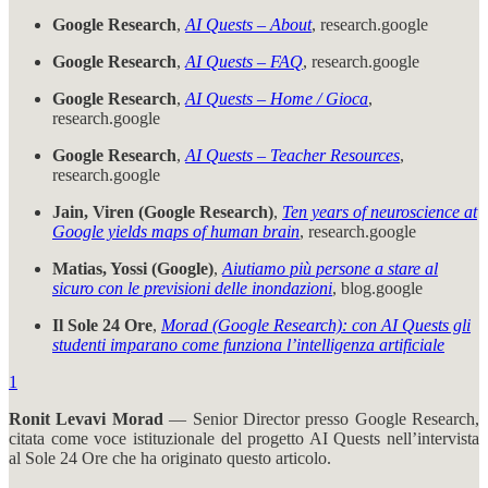
Google Research
,
AI Quests – About
, research.google
Google Research
,
AI Quests – FAQ
, research.google
Google Research
,
AI Quests – Home / Gioca
,
research.google
Google Research
,
AI Quests – Teacher Resources
,
research.google
Jain, Viren (Google Research)
,
Ten years of neuroscience at
Google yields maps of human brain
, research.google
Matias, Yossi (Google)
,
Aiutiamo più persone a stare al
sicuro con le previsioni delle inondazioni
, blog.google
Il Sole 24 Ore
,
Morad (Google Research): con AI Quests gli
studenti imparano come funziona l’intelligenza artificiale
1
Ronit Levavi Morad
— Senior Director presso Google Research,
citata come voce istituzionale del progetto AI Quests nell’intervista
al Sole 24 Ore che ha originato questo articolo.