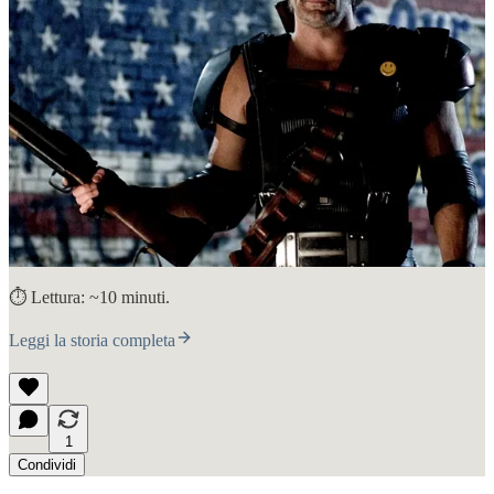
⏱️ Lettura: ~10 minuti.
Leggi la storia completa
1
Condividi