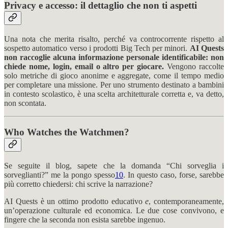
Privacy e accesso: il dettaglio che non ti aspetti
Una nota che merita risalto, perché va controcorrente rispetto al
sospetto automatico verso i prodotti Big Tech per minori.
AI Quests
non raccoglie alcuna informazione personale identificabile: non
chiede nome, login, email o altro per giocare.
Vengono raccolte
solo metriche di gioco anonime e aggregate, come il tempo medio
per completare una missione. Per uno strumento destinato a bambini
in contesto scolastico, è una scelta architetturale corretta e, va detto,
non scontata.
Who Watches the Watchmen?
Se seguite il blog, sapete che la domanda “Chi sorveglia i
sorveglianti?” me la pongo spesso
10
. In questo caso, forse, sarebbe
più corretto chiedersi: chi scrive la narrazione?
AI Quests è un ottimo prodotto educativo
e
, contemporaneamente,
un’operazione culturale ed economica. Le due cose convivono, e
fingere che la seconda non esista sarebbe ingenuo.