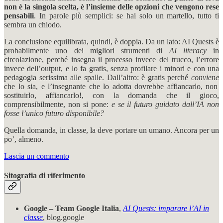
non è la singola scelta, è l’insieme delle opzioni che vengono rese
pensabili
. In parole più semplici: se hai solo un martello, tutto ti
sembra un chiodo.
La conclusione equilibrata, quindi, è doppia. Da un lato: AI Quests è
probabilmente uno dei migliori strumenti di
AI literacy
in
circolazione, perché insegna il processo invece del trucco, l’errore
invece dell’output, e lo fa gratis, senza profilare i minori e con una
pedagogia serissima alle spalle. Dall’altro: è gratis perché
conviene
che lo sia, e l’insegnante che lo adotta dovrebbe affiancarlo, non
sostituirlo, affiancarlo!, con la domanda che il gioco,
comprensibilmente, non si pone:
e se il futuro guidato dall’IA non
fosse l’unico futuro disponibile?
Quella domanda, in classe, la deve portare un umano. Ancora per un
po’, almeno.
Lascia un commento
Sitografia di riferimento
Google – Team Google Italia
,
AI Quests: imparare l’AI in
classe
, blog.google