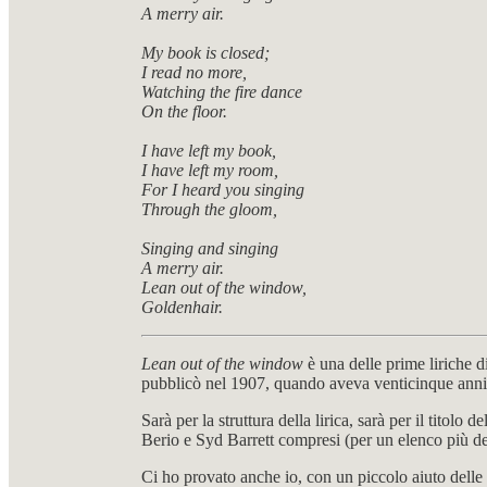
A merry air.
My book is closed;
I read no more,
Watching the fire dance
On the floor.
I have left my book,
I have left my room,
For I heard you singing
Through the gloom,
Singing and singing
A merry air.
Lean out of the window,
Goldenhair.
Lean out of the window
è una delle prime liriche d
pubblicò nel 1907, quando aveva venticinque anni
Sarà per la struttura della lirica, sarà per il titolo 
Berio e Syd Barrett compresi (per un elenco più det
Ci ho provato anche io, con un piccolo aiuto delle m