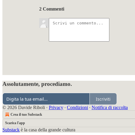
2 Commenti
Assolutamente, procediamo.
Iscriviti
© 2026 Davide Riboli
·
Privacy
∙
Condizioni
∙
Notifica di raccolta
Crea il tuo Substack
Scarica l'app
Substack
è la casa della grande cultura