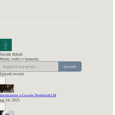
Davide Riboli
Menti, codici e fantasmi.
Iscriviti
Episodi recenti
ntroduzione a Google NotebookLM
ag 18, 2025