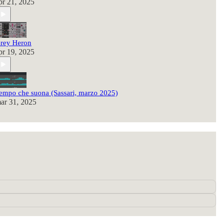
pr 21, 2025
rey Heron
pr 19, 2025
empo che suona (Sassari, marzo 2025)
ar 31, 2025