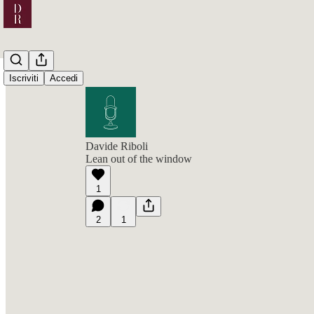
Iscriviti
Accedi
Davide Riboli
Lean out of the window
1
2
1