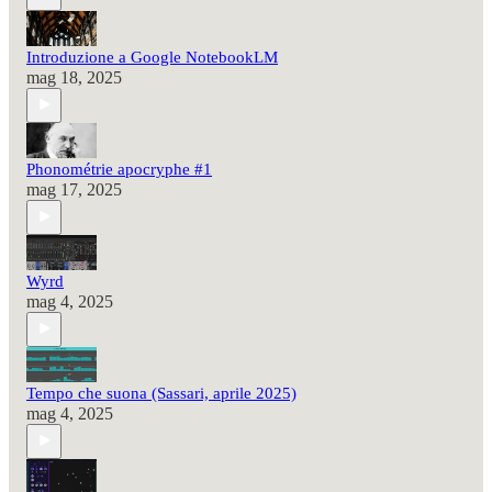
Introduzione a Google NotebookLM
mag 18, 2025
Phonométrie apocryphe #1
mag 17, 2025
Wyrd
mag 4, 2025
Tempo che suona (Sassari, aprile 2025)
mag 4, 2025