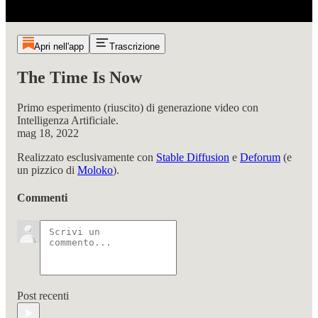
Apri nell'app
Trascrizione
The Time Is Now
Primo esperimento (riuscito) di generazione video con
Intelligenza Artificiale.
mag 18, 2022
Realizzato esclusivamente con
Stable Diffusion
e
Deforum
(e
un pizzico di
Moloko
).
Commenti
Post recenti