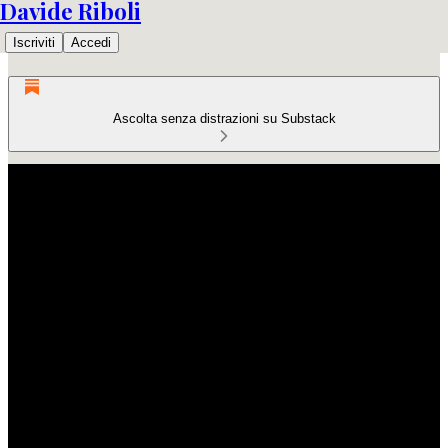
Davide Riboli
Iscriviti
Accedi
Ascolta senza distrazioni su Substack