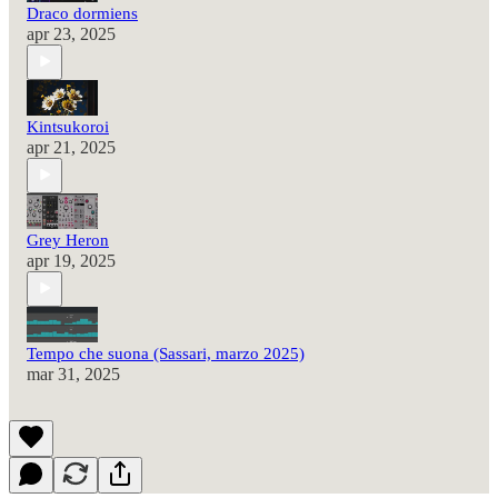
Draco dormiens
apr 23, 2025
Kintsukoroi
apr 21, 2025
Grey Heron
apr 19, 2025
Tempo che suona (Sassari, marzo 2025)
mar 31, 2025